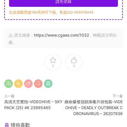
請先登錄
此資源購買後180天内可下載。客服QQ:459316445
原文鏈接：
https://www.cgaes.com/1032
，轉載請注明出
處。
0
0
上一篇
下一篇
高清天空實拍-VIDEOHIVE – SKY
緻命爆發冠狀病毒片頭包裝-VIDE
PACK (25) 4K 23995465
OHIVE – DEADLY OUTBREAK C
ORONAVIRUS – 26207936
猜你喜歡