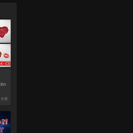
in
免費