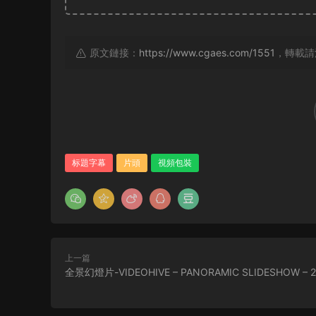
原文鏈接：
https://www.cgaes.com/1551
，轉載請
标題字幕
片頭
視頻包裝
上一篇
全景幻燈片-VIDEOHIVE – PANORAMIC SLIDESHOW – 