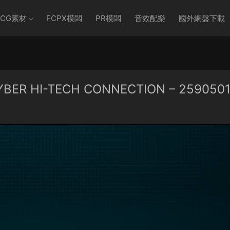
CG素材
FCPX模闆
PR模闆
音效配樂
國外網盤下載
ER HI-TECH CONNECTION – 259050