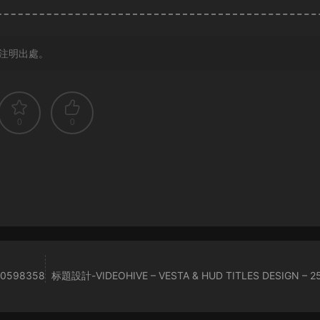
注明出處。
0
0
20598358
标題設計-VIDEOHIVE – VESTA & HUD TITLES DESIGN – 2