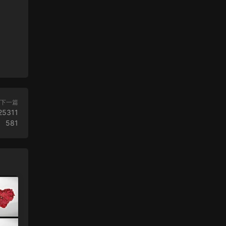
下一篇
25311
581