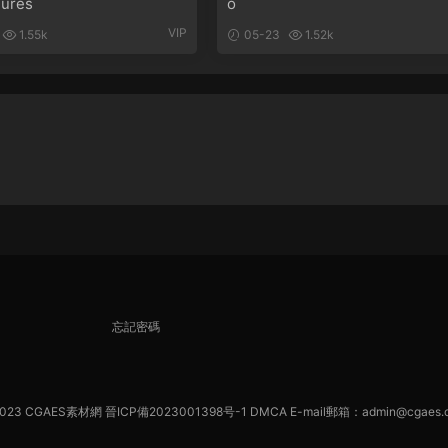
gures
o
VIP
1.55k
05-23
1.52k
忘記密碼
023
CGAES素材網
晉ICP備2023001398号-1
DMCA
E-mail郵箱：admin@cgaes.