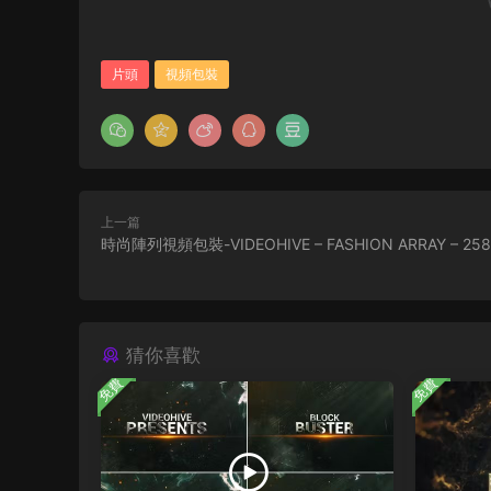
片頭
視頻包裝
上一篇
時尚陣列視頻包裝-VIDEOHIVE – FASHION ARRAY – 258
猜你喜歡
免費
免費