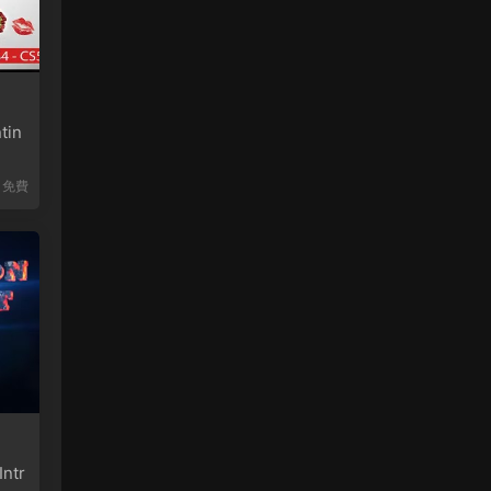
in
免費
ntr