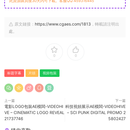
此資源購買後30天内可下載。客服QQ:459316445
原文鏈接：
https://www.cgaes.com/1813
，轉載請注明出
處。
0
0
标題字幕
片頭
視頻包裝
上一篇
下一篇
電影LOGO包裝AE模闆-VIDEOHI
科技視頻展示AE模闆-VIDEOHIVE
VE – CINEMATIC LOGO REVEAL
– SCI PUNK DIGITAL PROMO 2
21737746
5802427