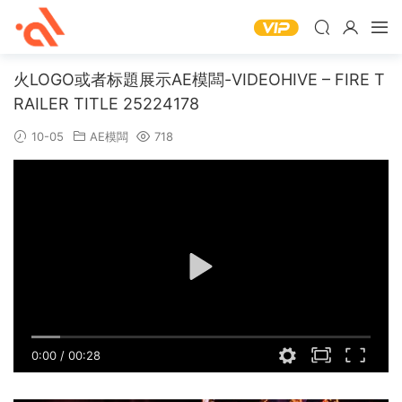
火LOGO或者标題展示AE模闆-VIDEOHIVE – FIRE T
RAILER TITLE 25224178
10-05
AE模闆
718
0:00
/
00:28