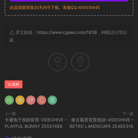
此資源購買後30天内可下載。客服QQ:459316445
原文鏈接：
https://www.cgaes.com/1838
，轉載請注明出
處。
0
0
VJ素材
上一篇
下一篇
卡通兔子視頻背景-VIDEOHIVE –
複古風景背景視頻-VIDEOHIVE –
PLAYFUL BUNNY 25557488
RETRO LANDSCAPE 25485316