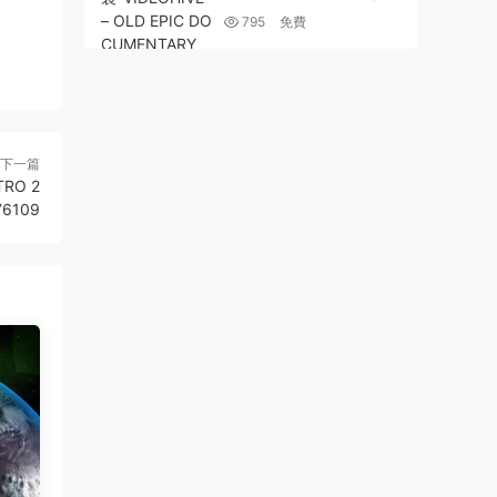
ENTARY OPENER – 200
795
免費
85398
下一篇
TRO 2
76109