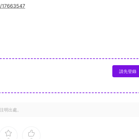
ck/17663547
請先登錄
注明出處。