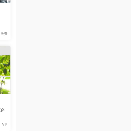
免費
光的
VIP