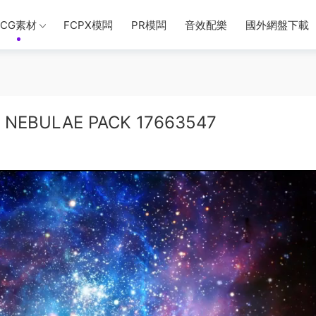
CG素材
FCPX模闆
PR模闆
音效配樂
國外網盤下載
NEBULAE PACK 17663547