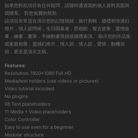
如果您對此項目有任何疑問，請随時通過我的個人資料頁面與
我聯系。 對您免費的幫助
該項目非常适合演示您的記憶視頻，旅行剪輯，婚禮和浪漫幻
燈片，情人節問候，生日開幕者，照相館，複古故事，愛情故
事，繪畫，畫筆，手繪動畫視頻或婚禮表演。 顯示您的作品集
或家庭相冊，靈感幻燈片，情人節，情人節，愛情，動機視
頻，甚至是演示文稿。
Features:
Resolution: 1920×1080 Full HD
Media/text holders (use videos or pictures)
Video tutorial included
No plugins
08 Text placeholders
11 Media + Video placeholders
Color Controller
Easy to use even for a beginner
Modular structure