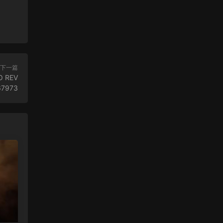
下一篇
O REV
67973