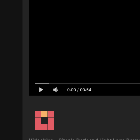
0:00
/
00:54