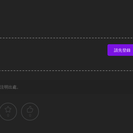
請先登錄
注明出處。
0
0