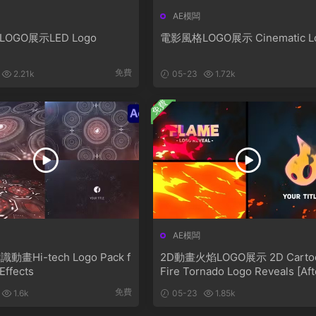
AE模闆
LOGO展示LED Logo
電影風格LOGO展示 Cinematic L
免費
2.21k
05-23
1.72k
免費
AE模闆
畫Hi-tech Logo Pack f
2D動畫火焰LOGO展示 2D Carto
 Effects
Fire Tornado Logo Reveals [Aft
Effects]
免費
1.6k
05-23
1.85k