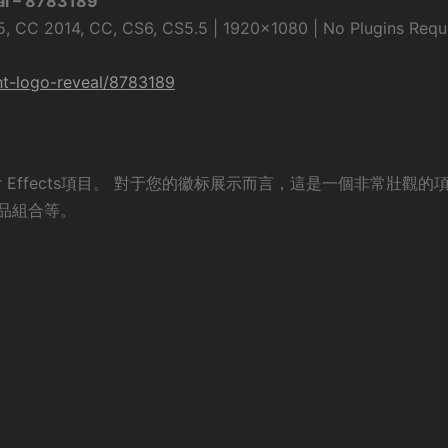
al – 8783189
, CC 2014, CC, CS6, CS5.5 | 1920×1080 | No Plugins Requ
ght-logo-reveal/8783189
 Effects項目。 對于您的徽标展示而言，這是一個非常壯觀的
品組合等。