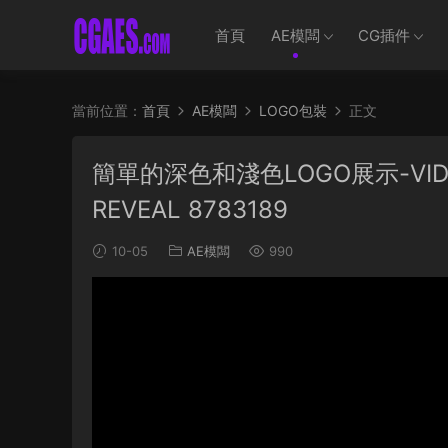
首頁
AE模闆
CG插件
當前位置：
首頁
AE模闆
LOGO包裝
正文
簡單的深色和淺色LOGO展示-VIDEOHI
REVEAL 8783189
10-05
AE模闆
990