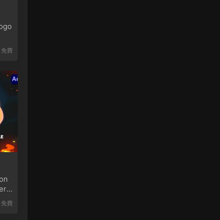
ogo
免費
on
er
免費