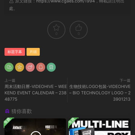
原文鏈接：
https://www.cgaes.com/1994
，轉載請注明出
處。
0
0
标題字幕
片頭
上一篇
下一篇
周末活動日曆-VIDEOHIVE – WEE
生物技術LOGO包裝-VIDEOHIVE
KEND EVENT CALENDAR – 238
– BIO TECHNOLOGY LOGO – 2
48775
3901213
猜你喜歡
免費
免費