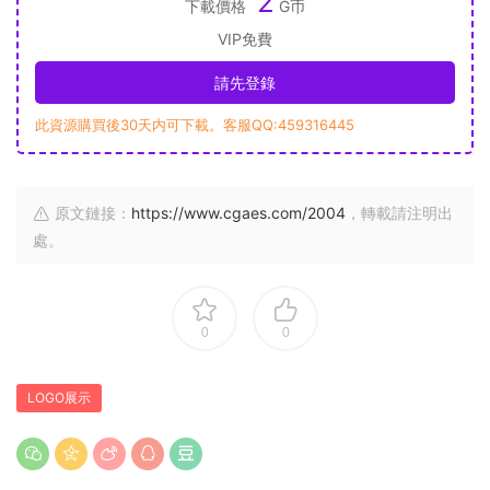
2
下載價格
G币
VIP免費
請先登錄
此資源購買後30天内可下載。客服QQ:459316445
原文鏈接：
https://www.cgaes.com/2004
，轉載請注明出
處。
0
0
LOGO展示