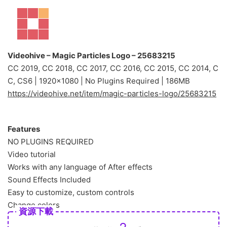
Videohive – Magic Particles Logo – 25683215
CC 2019, CC 2018, CC 2017, CC 2016, CC 2015, CC 2014, C
C, CS6 | 1920×1080 | No Plugins Required | 186MB
https://videohive.net/item/magic-particles-logo/25683215
Features
NO PLUGINS REQUIRED
Video tutorial
Works with any language of After effects
Sound Effects Included
Easy to customize, custom controls
Change colors
資源下載