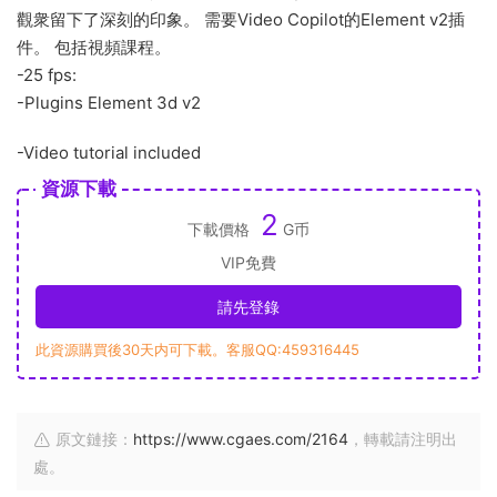
觀衆留下了深刻的印象。 需要Video Copilot的Element v2插
件。 包括視頻課程。
-25 fps:
-Plugins Element 3d v2
-Video tutorial included
資源下載
2
下載價格
G币
VIP免費
請先登錄
此資源購買後30天内可下載。客服QQ:459316445
原文鏈接：
https://www.cgaes.com/2164
，轉載請注明出
處。