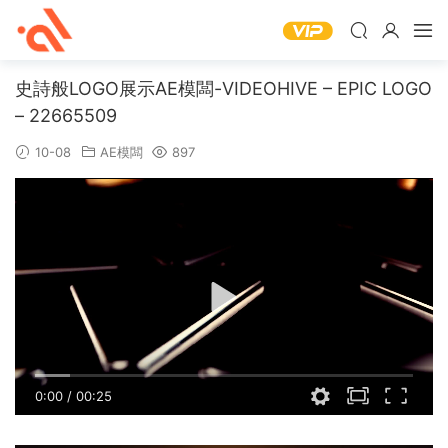
史詩般LOGO展示AE模闆-VIDEOHIVE – EPIC LOGO
– 22665509
10-08
AE模闆
897
0:00
/
00:25