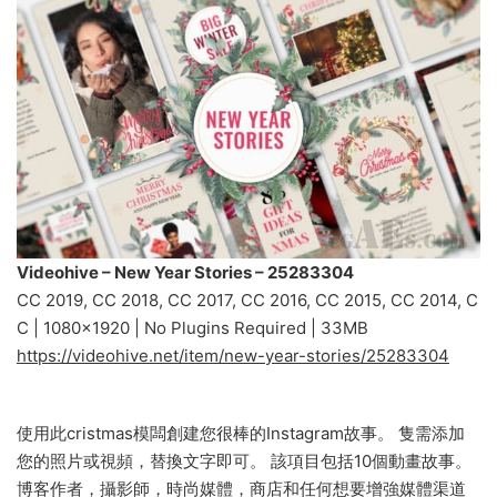
Videohive – New Year Stories – 25283304
CC 2019, CC 2018, CC 2017, CC 2016, CC 2015, CC 2014, C
C | 1080×1920 | No Plugins Required | 33MB
https://videohive.net/item/new-year-stories/25283304
使用此cristmas模闆創建您很棒的Instagram故事。 隻需添加
您的照片或視頻，替換文字即可。 該項目包括10個動畫故事。
博客作者，攝影師，時尚媒體，商店和任何想要增強媒體渠道