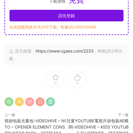
下載價格
請先登錄
此資源購買後30天内可下載。客服QQ:459316445
原文鏈接：
https://www.cgaes.com/2233
，轉載請注明出
處。
0
0
上一篇
下一篇
視頻包裝元素包-VIDEOHIVE – NI
兒童YOUTUBE電視片頭包裝AE模
TO – OPENER ELEMENT CONS
闆-VIDEOHIVE – KIDS YOUTUB