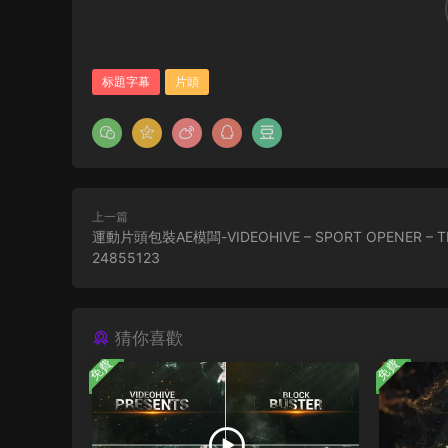
标題字幕
片頭
上一篇
運動片頭包裝AE模闆-VIDEOHIVE – SPORT OPENER – TR
24855123
猜你喜歡
免費
免費