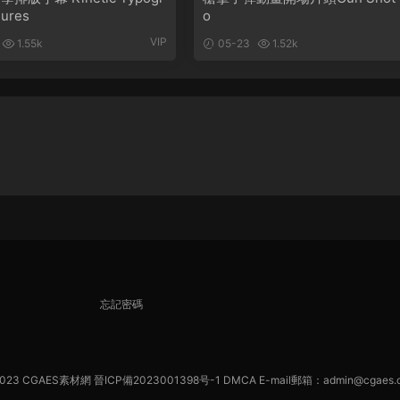
gures
o
VIP
1.55k
05-23
1.52k
忘記密碼
023
CGAES素材網
晉ICP備2023001398号-1
DMCA
E-mail郵箱：admin@cgaes.