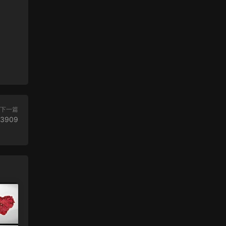
下一篇
63909