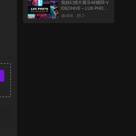
視頻幻燈片展示AE模闆-V
IDEOHIVE – LUX PHOTO
& VIDEO SLIDESHOW 4
806
2
K V2 – 12941163