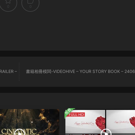
0
0
AILER –
書籍相冊模闆-VIDEOHIVE – YOUR STORY BOOK – 240
免費