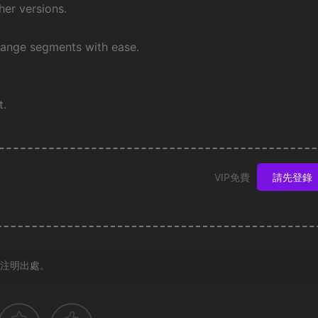
er versions.
hange segments with ease.
t.
VIP免費
請先登錄
注明出處。