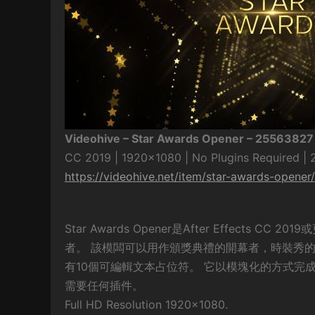
Videohive – Star Awards Opener – 25563827
CC 2019 | 1920×1080 | No Plugins Required |
https://videohive.net/item/star-awards-opene
Star Awards Opener是After Effec
者。 該模闆可以用作頒獎典禮的開幕者，時裝秀
有10個可編輯文本占位符。 它以模塊化的方式完
需要任何插件。
Full HD Resolution 1920×1080.