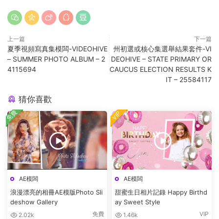
上一篇
下一篇
夏季視頻寫真集模闆-VIDEOHIVE
州初選或核心集選舉結果套件-VI
– SUMMER PHOTO ALBUM – 2
DEOHIVE – STATE PRIMARY OR
4115694
CAUCUS ELECTION RESULTS K
IT – 25584117
猜你喜歡
免費
VIP
AE模闆
AE模闆
浪漫漂亮的相冊AE模版Photo Sli
甜蜜生日相片記錄 Happy Birthd
deshow Gallery
ay Sweet Style
免費
VIP
2.02k
1.46k