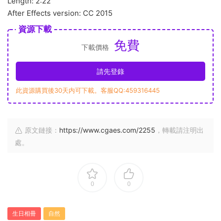
Length: 2:22
After Effects version: CC 2015
資源下載
免費
下載價格
請先登錄
此資源購買後30天内可下載。客服QQ:459316445
原文鏈接：
https://www.cgaes.com/2255
，轉載請注明出
處。
0
0
生日相冊
自然