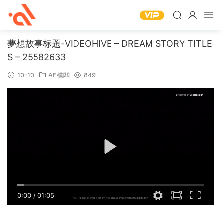
夢想故事标題-VIDEOHIVE – DREAM STORY TITLE
S – 25582633
10-10
AE模闆
849
0:00
/
01:05