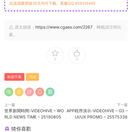
此資源購買後30天内可下載。客服QQ:459316445
原文鏈接：
https://www.cgaes.com/2267
，轉載請注明出
處。
0
0
标題字幕
片頭
上一篇
下一篇
世界新聞時間-VIDEOHIVE – WO
APP程序演示-VIDEOHIVE – G3 –
RLD NEWS TIME – 25190805
UI/UX PROMO – 25575336
猜你喜歡