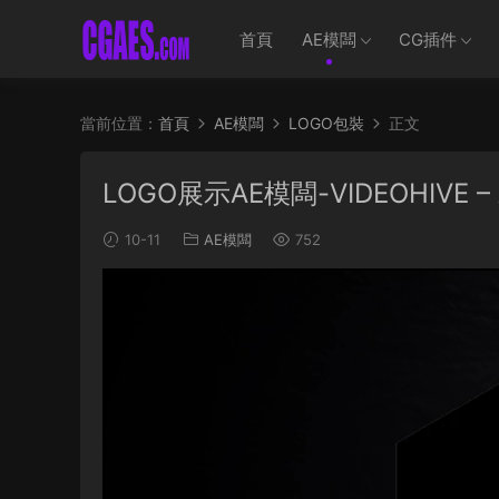
首頁
AE模闆
CG插件
當前位置：
首頁
AE模闆
LOGO包裝
正文
LOGO展示AE模闆-VIDEOHIVE – A
10-11
AE模闆
752