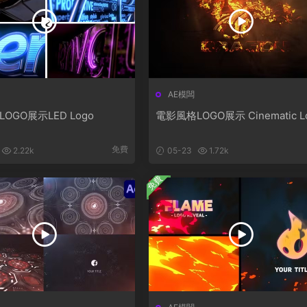
AE模闆
LOGO展示LED Logo
電影風格LOGO展示 Cinematic L
免費
2.22k
05-23
1.72k
免費