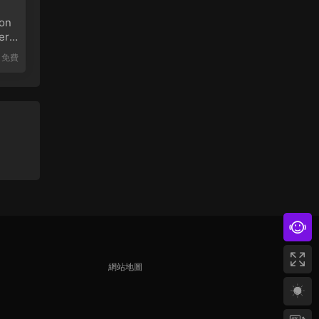
on
er
免費
網站地圖