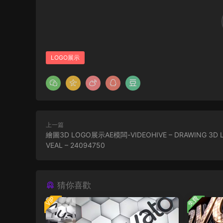
LOGO展示
上一篇
繪圖3D LOGO展示AE模闆-VIDEOHIVE – DRAWING 3D 
VEAL – 24094750
猜你喜歡
免費
VIP