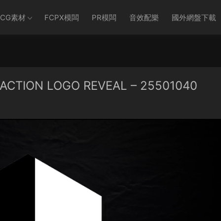
CG素材
FCPX模闆
PR模闆
音效配樂
國外網盤下載
CTION LOGO REVEAL – 25501040