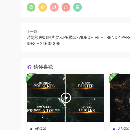
上一篇
時髦視差幻燈片展示PR模闆-VIDEOHIVE – TRENDY PARA
IDES – 24635399
猜你喜歡
免費
免費
AE模闆
AE模闆