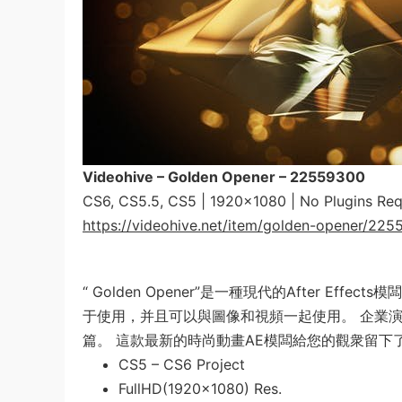
Videohive – Golden Opener – 22559300
CS6, CS5.5, CS5 | 1920×1080 | No Plugins Re
https://videohive.net/item/golden-opener/22
“ Golden Opener”是一種現代的After 
于使用，并且可以與圖像和視頻一起使用。 企業
篇。 這款最新的時尚動畫AE模闆給您的觀衆留下
CS5 – CS6 Project
FullHD(1920×1080) Res.