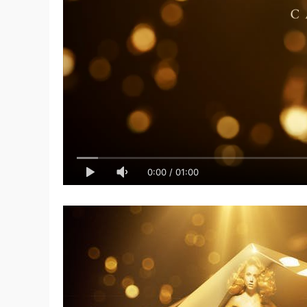
0:00
/
01:00