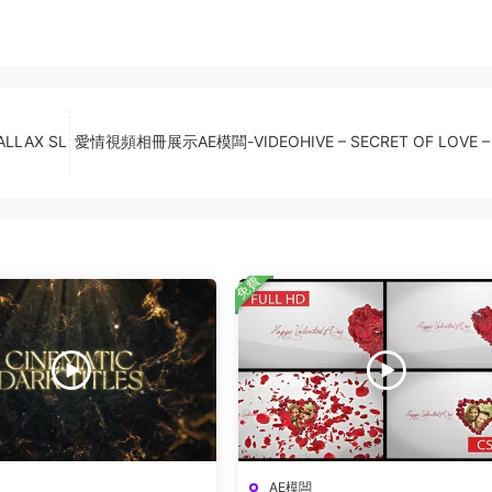
LLAX SL
愛情視頻相冊展示AE模闆-VIDEOHIVE – SECRET OF LOVE – 
免費
AE模闆