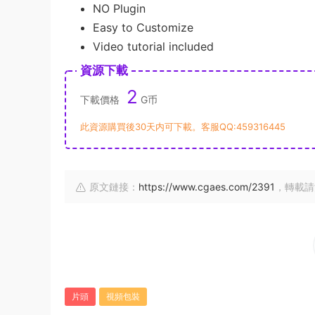
NO Plugin
Easy to Customize
Video tutorial included
資源下載
2
下載價格
G币
此資源購買後30天内可下載。客服QQ:459316445
原文鏈接：
https://www.cgaes.com/2391
，轉載請
片頭
視頻包裝