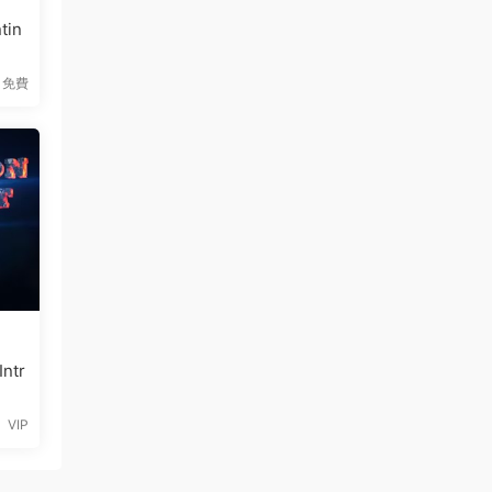
in
免費
ntr
VIP