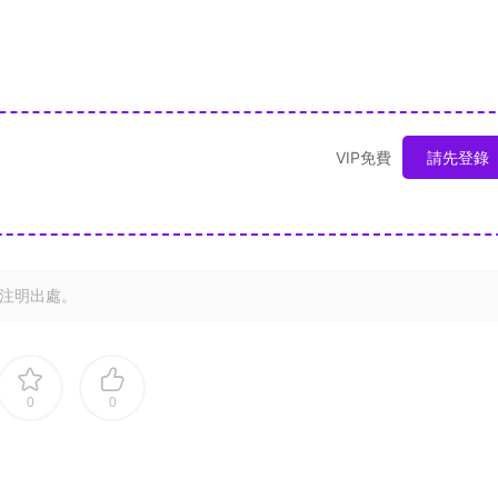
VIP免費
請先登錄
注明出處。
0
0