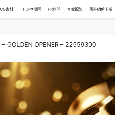
CG素材
FCPX模闆
PR模闆
音效配樂
國外網盤下載
 GOLDEN OPENER – 22559300