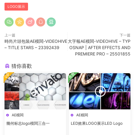
LOGO展示
上一篇
下一篇
時尚片頭包裝AE模闆-VIDEOHIVE
大字報AE模闆-VIDEOHIVE – TYP
– TITLE STARS – 23392439
OSNAP | AFTER EFFECTS AND
PREMIERE PRO – 25501855
猜你喜歡
免費
VIP
AE模闆
AE模闆
幾何标志logo模闆三合一
LED效果LOGO展示LED Logo