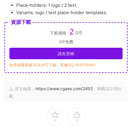
Place-holders: 1 logo / 2 text.
Variants: logo / text place-holder templates.
資源下載
2
下載價格
G币
VIP免費
請先登錄
此資源購買後30天内可下載。客服QQ:459316445
原文鏈接：
https://www.cgaes.com/2492
，轉載請注明出
處。
0
0