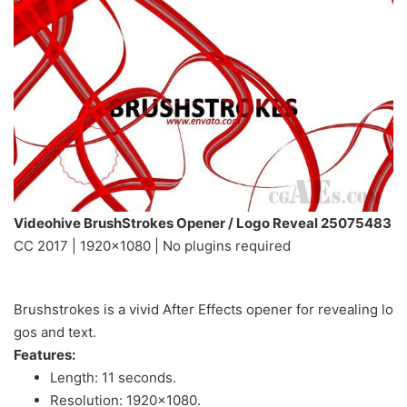
Videohive BrushStrokes Opener / Logo Reveal 25075483
CC 2017 | 1920×1080 | No plugins required
Brushstrokes is a vivid After Effects opener for revealing lo
gos and text.
Features:
Length: 11 seconds.
Resolution: 1920×1080.