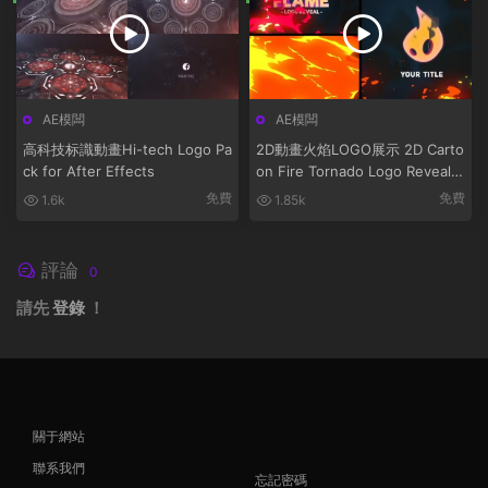
AE模闆
AE模闆
高科技标識動畫Hi-tech Logo Pa
2D動畫火焰LOGO展示 2D Carto
ck for After Effects
on Fire Tornado Logo Reveals
[After Effects]
免費
免費
1.6k
1.85k
評論
0
請先
登錄
！
關于網站
聯系我們
忘記密碼