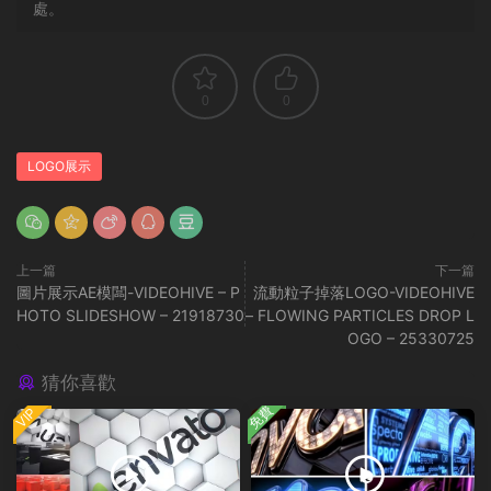
處。
0
0
LOGO展示
上一篇
下一篇
圖片展示AE模闆-VIDEOHIVE – P
流動粒子掉落LOGO-VIDEOHIVE
HOTO SLIDESHOW – 21918730
– FLOWING PARTICLES DROP L
OGO – 25330725
猜你喜歡
免費
VIP