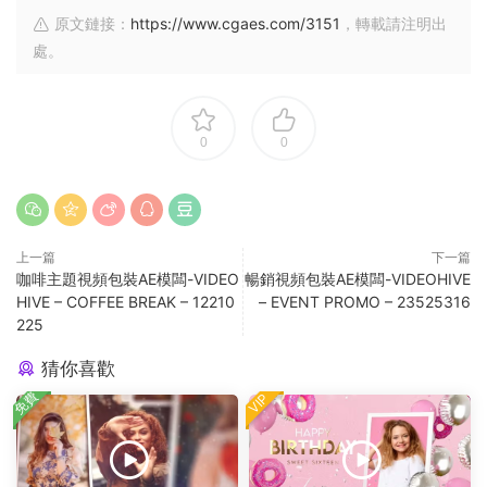
原文鏈接：
https://www.cgaes.com/3151
，轉載請注明出
處。
0
0
上一篇
下一篇
咖啡主題視頻包裝AE模闆-VIDEO
暢銷視頻包裝AE模闆-VIDEOHIVE
HIVE – COFFEE BREAK – 12210
– EVENT PROMO – 23525316
225
猜你喜歡
免費
VIP