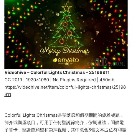
Videohive – Colorful Lights Christmas – 25198911
CC 2019 | 1920×1080 | No Plugins Required | 450mb
https://videohive.net/item/colorful-lights-christmas/25198
911
Colorful Lights Christmas是聖誕節和假期期間的優雅标題，
簡介或願望項目，可用于任何聖誕節簡介，假期邀請，問候電
子賀卡，聖誕節願望和崇拜視頻，其中包含6個文本占位符和徽