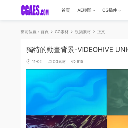
首頁
AE模闆
CG插件
當前位置：
首頁
CG素材
視頻素材
正文
獨特的動畫背景-VIDEOHIVE UNIQU
11-02
CG素材
915