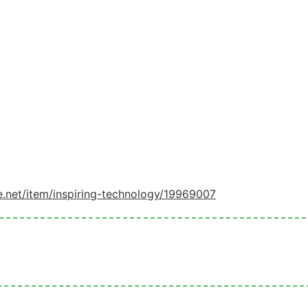
le.net/item/inspiring-technology/19969007