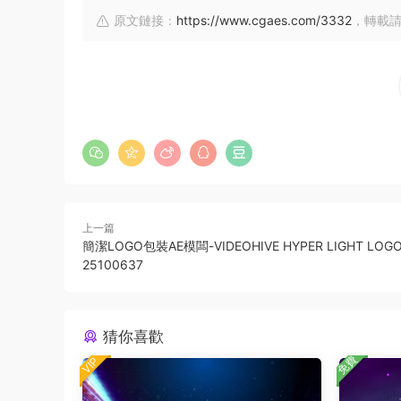
原文鏈接：
https://www.cgaes.com/3332
，轉載
上一篇
簡潔LOGO包裝AE模闆-VIDEOHIVE HYPER LIGHT LOGO
25100637
猜你喜歡
免費
VIP