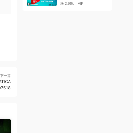
2.96k
VIP
下一篇
ATICA
07518