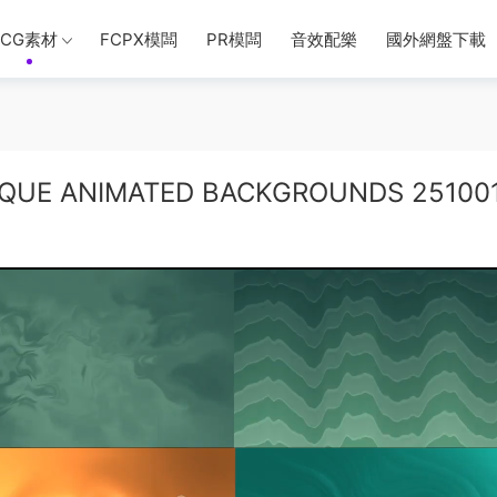
CG素材
FCPX模闆
PR模闆
音效配樂
國外網盤下載
E ANIMATED BACKGROUNDS 25100