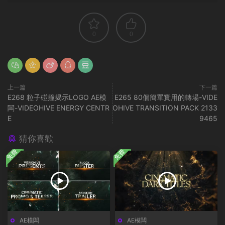
0
0
上一篇
下一篇
E268 粒子碰撞揭示LOGO AE模
E265 80個簡單實用的轉場-VIDE
闆-VIDEOHIVE ENERGY CENTR
OHIVE TRANSITION PACK 2133
E
9465
猜你喜歡
免費
免費
AE模闆
AE模闆