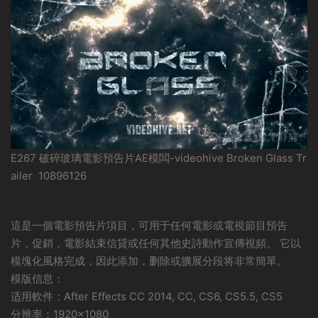
E267 破碎玻璃電影預告片AE模闆-videohive Broken Glass Tr
ailer 10896126
這是一個電影預告片項目，可用于任何電影或電視節目預告
片，促銷，電影結束信貸或任何其他史詩動作宣傳視頻。 它以
模塊化風格完成，因此添加，删除或擴展分段将非常簡單。
模版信息：
适用軟件：After Effects CC 2014, CC, CS6, CS5.5, CS5
分辨率：1920×1080