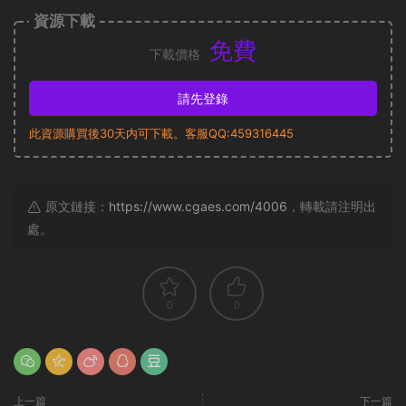
資源下載
免費
下載價格
請先登錄
此資源購買後30天内可下載。客服QQ:459316445
原文鏈接：
https://www.cgaes.com/4006
，轉載請注明出
處。
0
0
上一篇
下一篇