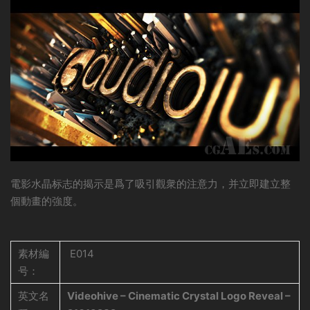
電影水晶标志的揭示是爲了吸引觀衆的注意力，并立即建立整
個動畫的強度。
素材編
E014
号：
英文名
Videohive – Cinematic Crystal Logo Reveal –