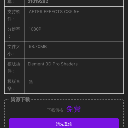
稱：
21019282
支持軟
AFTER EFFECTS CS5.5+
件：
分辨率
1080P
：
文件大
98.70MB
小：
模版插
Element 3D Pro Shaders
件：
模版音
無
樂：
資源下載
免費
下載價格
請先登錄