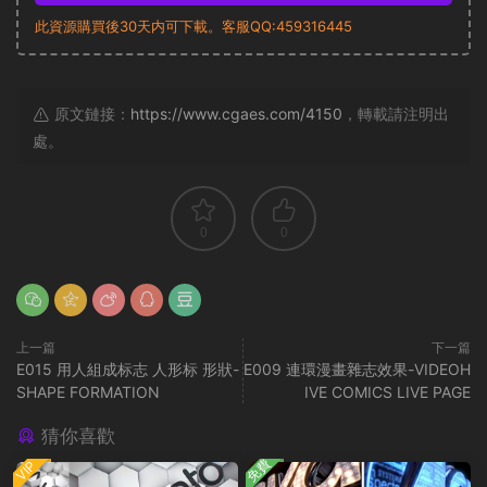
此資源購買後30天内可下載。客服QQ:459316445
原文鏈接：
https://www.cgaes.com/4150
，轉載請注明出
處。
0
0
上一篇
下一篇
E015 用人組成标志 人形标 形狀-
E009 連環漫畫雜志效果-VIDEOH
SHAPE FORMATION
IVE COMICS LIVE PAGE
猜你喜歡
免費
VIP