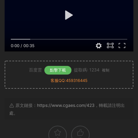
0:00
/
00:35
百度雲
提取碼: 1234
點擊下載
複制
客服QQ:459316445
原文鏈接：
https://www.cgaes.com/423
，轉載請注明出
處。