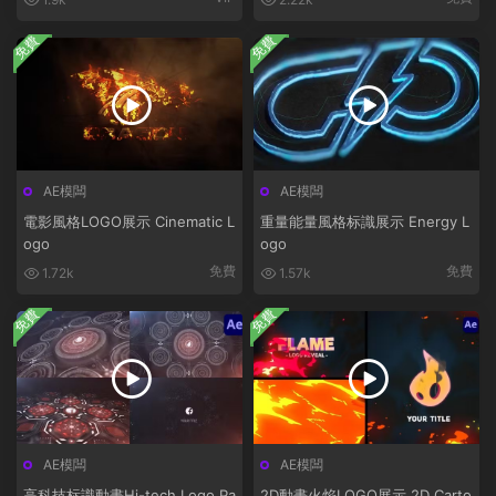
免費
免費
AE模闆
AE模闆
電影風格LOGO展示 Cinematic L
重量能量風格标識展示 Energy L
ogo
ogo
免費
免費
1.72k
1.57k
免費
免費
AE模闆
AE模闆
高科技标識動畫Hi-tech Logo Pa
2D動畫火焰LOGO展示 2D Carto