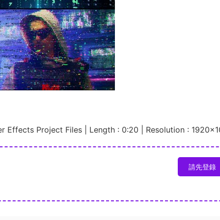
ter Effects Project Files | Length : 0:20 | Resolution : 1920×
請先登錄