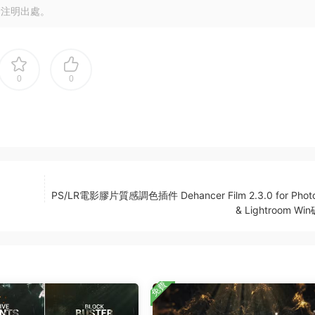
請注明出處。
0
0
PS/LR電影膠片質感調色插件 Dehancer Film 2.3.0 for Phot
& Lightroom W
免費