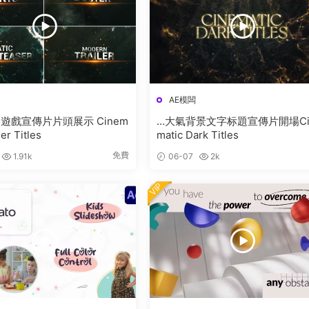
AE模闆
戲宣傳片片頭展示 Cinem
…大氣背景文字标題宣傳片開場Ci
ler Titles
matic Dark Titles
免費
1.91k
06-07
2k
VIP