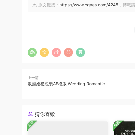
原文鏈接：
https://www.cgaes.com/4248
，轉載
上一篇
浪漫婚禮包裝AE模版 Wedding Romantic
猜你喜歡
免費
免費