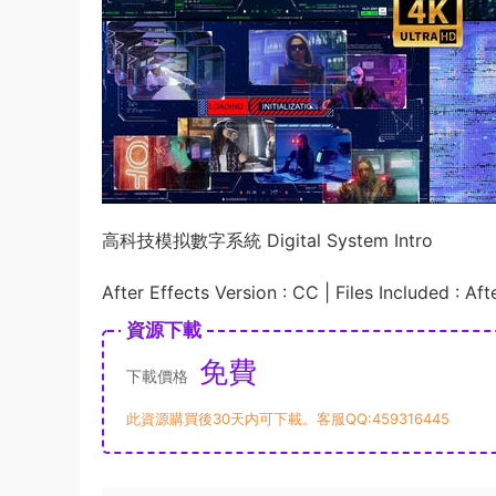
高科技模拟數字系統 Digital System Intro
After Effects Version : CC | Files Included : Af
資源下載
免費
下載價格
此資源購買後30天内可下載。客服QQ:459316445