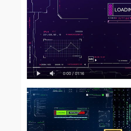
0:00
/
01:16