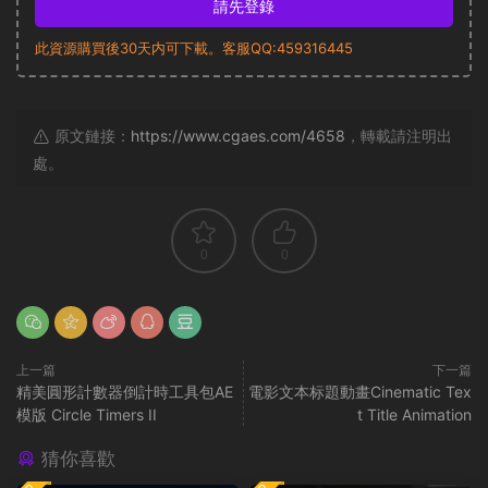
請先登錄
此資源購買後30天内可下載。客服QQ:459316445
原文鏈接：
https://www.cgaes.com/4658
，轉載請注明出
處。
0
0
上一篇
下一篇
精美圓形計數器倒計時工具包AE
電影文本标題動畫Cinematic Tex
模版 Circle Timers II
t Title Animation
猜你喜歡