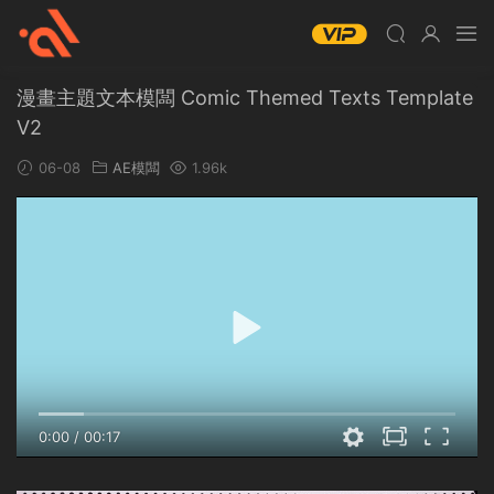
漫畫主題文本模闆 Comic Themed Texts Template
V2
06-08
AE模闆
1.96k
0:00
/
00:17