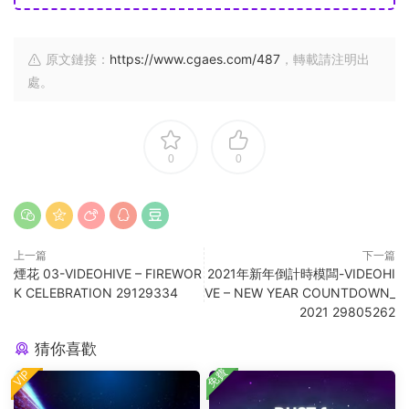
原文鏈接：
https://www.cgaes.com/487
，轉載請注明出
處。
0
0
上一篇
下一篇
煙花 03-VIDEOHIVE – FIREWOR
2021年新年倒計時模闆-VIDEOHI
K CELEBRATION 29129334
VE – NEW YEAR COUNTDOWN_
2021 29805262
猜你喜歡
免費
VIP