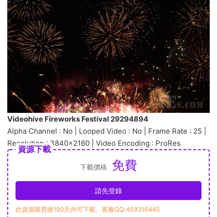
Videohive Fireworks Festival 29294894
Alpha Channel : No | Looped Video : No | Frame Rate : 25 |
Resolution : 3840×2160 | Video Encoding : ProRes
資源下載
免費
下載價格
請先登錄
此資源購買後180天内可下載。客服QQ:459316445