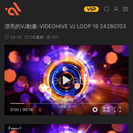
漂亮的VJ動畫-VIDEOHIVE VJ LOOP 19 24280703
09-26
CG素材
871
0:00
/
00:18