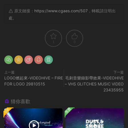
原文鏈接：
https://www.cgaes.com/507
，轉載請注明出
處。
1
0
上一篇
下一篇
LOGO燃起來-VIDEOHIVE – FIRE
毛刺音樂錄影帶效果-VIDEOHIVE
FOR LOGO 29810515
– VHS GLITCHES MUSIC VIDEO
23435955
猜你喜歡
免費
VIP