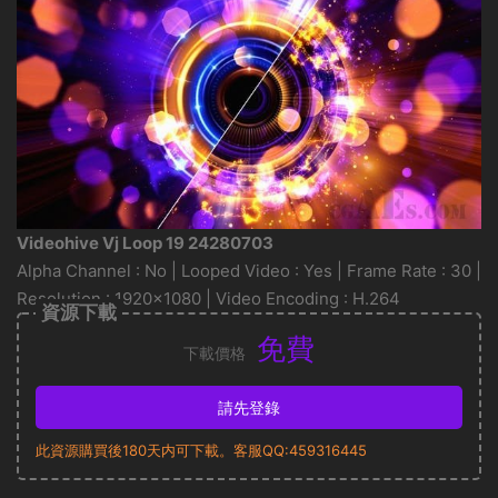
Videohive Vj Loop 19 24280703
Alpha Channel : No | Looped Video : Yes | Frame Rate : 30 |
Resolution : 1920×1080 | Video Encoding : H.264
資源下載
免費
下載價格
請先登錄
此資源購買後180天内可下載。客服QQ:459316445