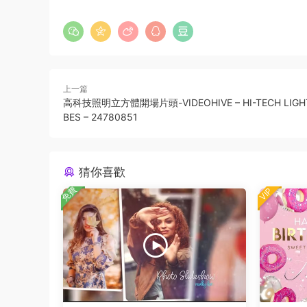
上一篇
高科技照明立方體開場片頭-VIDEOHIVE – HI-TECH LIGHT
BES – 24780851
猜你喜歡
免費
VIP