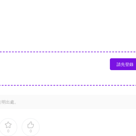
請先登錄
注明出處。
0
0