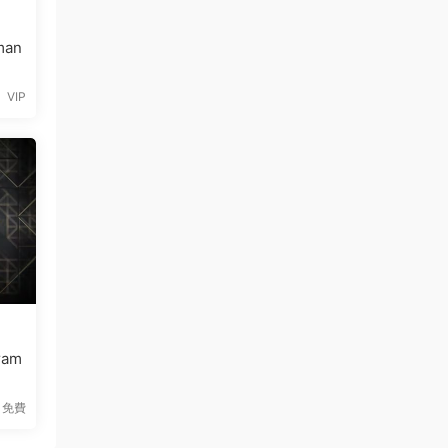
VIP
am
免費