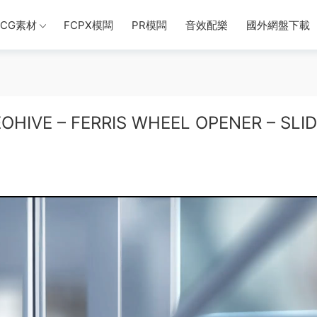
CG素材
FCPX模闆
PR模闆
音效配樂
國外網盤下載
 – FERRIS WHEEL OPENER – SLID