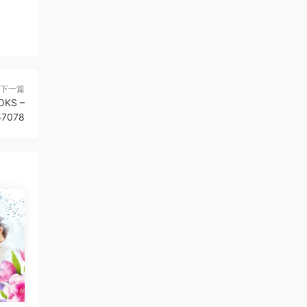
下一篇
KS –
57078