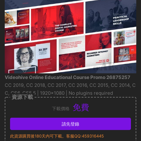
Videohive Online Educational Course Promo 26875257
CC 2019, CC 2018, CC 2017, CC 2016, CC 2015, CC 2014, C
C, CS6, CS5.5 | 1920×1080 | No plugins required
資源下載
免費
下載價格
請先登錄
此資源購買後180天内可下載。客服QQ:459316445