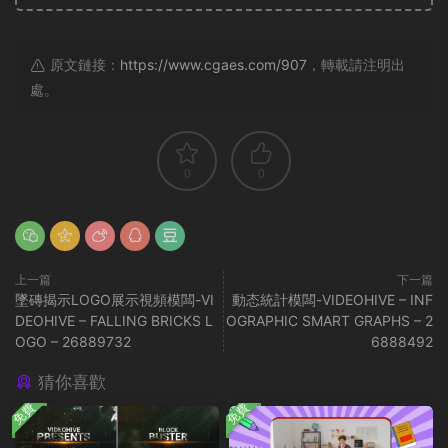
原文鏈接：
https://www.cgaes.com/907
，轉載請注明出
處。
0
0
上一篇
下一篇
墜磚揭示LOGO展示視頻模闆-VI
動态統計模闆-VIDEOHIVE – INF
DEOHIVE – FALLING BRICKS L
OGRAPHIC SMART GRAPHS – 2
OGO – 26889732
6888492
猜你喜歡
免費
免費