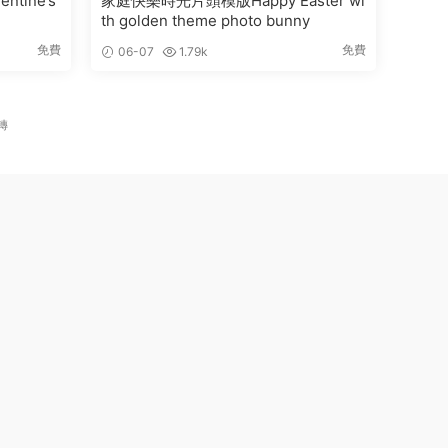
tine’s
家庭快樂時光片頭模版Happy Easter wi
th golden theme photo bunny
免費
免費
06-07
1.79k
轉