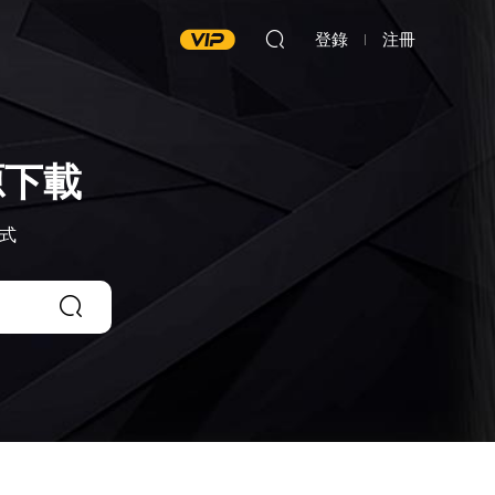
登錄
注冊
源下載
達式