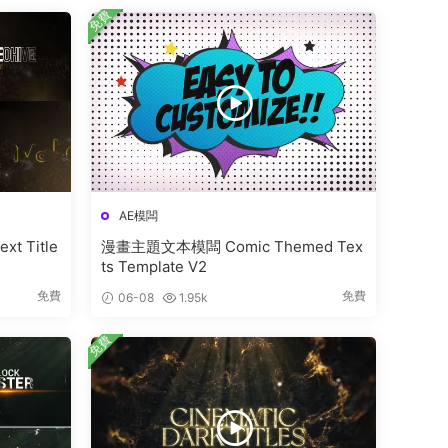
免費
AE模闆
t Title
漫畫主題文本模闆 Comic Themed Tex
ts Template V2
免費
免費
06-08
1.95k
免費