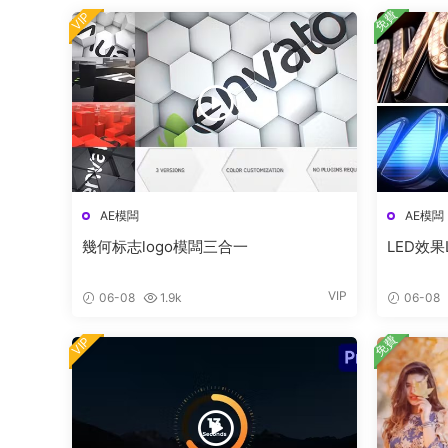
免費
VIP
AE模闆
AE模闆
幾何标志logo模闆三合一
LED效果
VIP
06-08
1.9k
06-08
免費
VIP