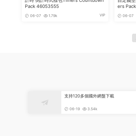
計時 倒計時式樣包Timers Countdown
自定義塗鴉
Pack 46053555
ers Pack
VIP
06-07
1.79k
06-07
支持120多個國外網盤下載
06-19
3.54k