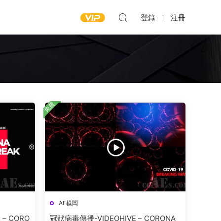
登錄
注冊
免費
AE模闆
– CORO
冠狀病毒傳播-VIDEOHIVE – CORONA