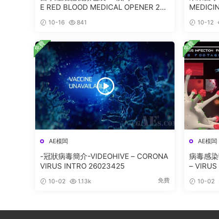
E RED BLOOD MEDICAL OPENER 253
MEDICI
13651
10-16
841
10-12
免費
免費
AE模闆
AE模闆
-冠狀病毒簡介-VIDEOHIVE – CORONA
病毒感染醫
VIRUS INTRO 26023425
– VIRUS
ODY PA
免費
10-02
1.13k
10-02