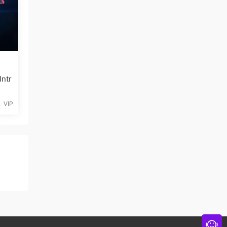
ntr
VIP