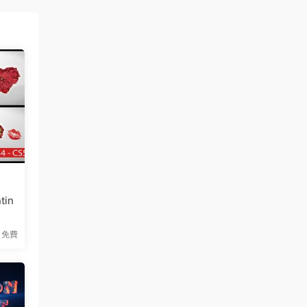
in
免費