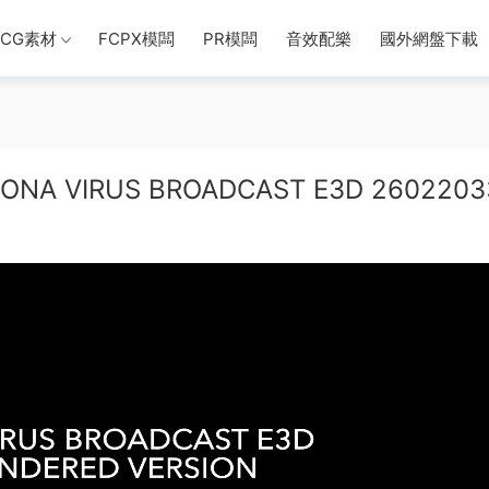
CG素材
FCPX模闆
PR模闆
音效配樂
國外網盤下載
NA VIRUS BROADCAST E3D 2602203