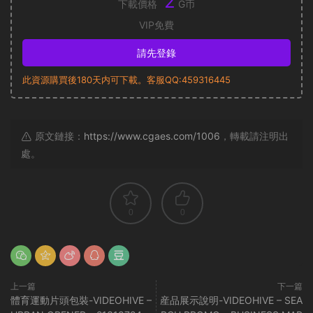
2
下載價格
G币
VIP免費
請先登錄
此資源購買後180天内可下載。客服QQ:459316445
原文鏈接：
https://www.cgaes.com/1006
，轉載請注明出
處。
0
0
上一篇
下一篇
體育運動片頭包裝-VIDEOHIVE –
産品展示說明-VIDEOHIVE – SEA