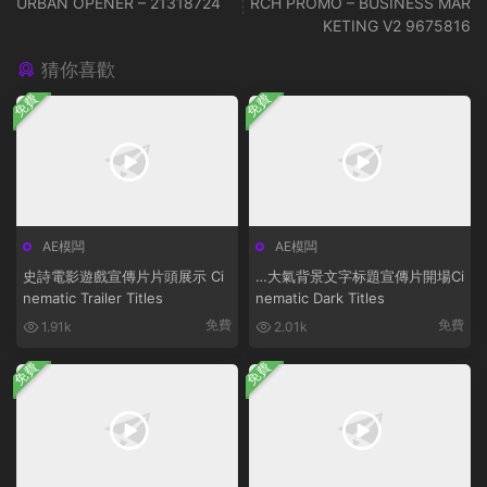
URBAN OPENER – 21318724
RCH PROMO – BUSINESS MAR
KETING V2 9675816
猜你喜歡
免費
免費
AE模闆
AE模闆
史詩電影遊戲宣傳片片頭展示 Ci
…大氣背景文字标題宣傳片開場Ci
nematic Trailer Titles
nematic Dark Titles
免費
免費
1.91k
2.01k
免費
免費