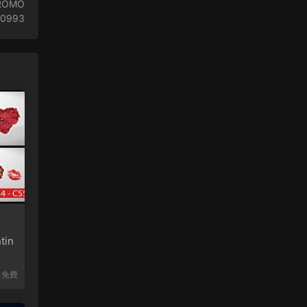
ROMO
80993
in
免費