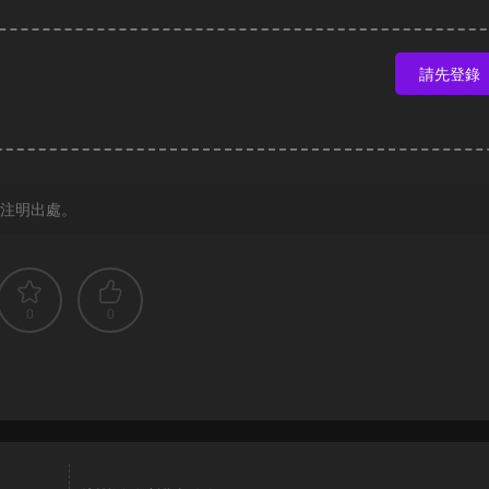
請先登錄
注明出處。
0
0