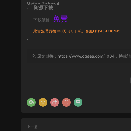
Video Tutorial
資源下載
免費
下載價格
此資源購買後180天内可下載。客服QQ:459316445
原文鏈接：
https://www.cgaes.com/1004
，轉載請
上一篇