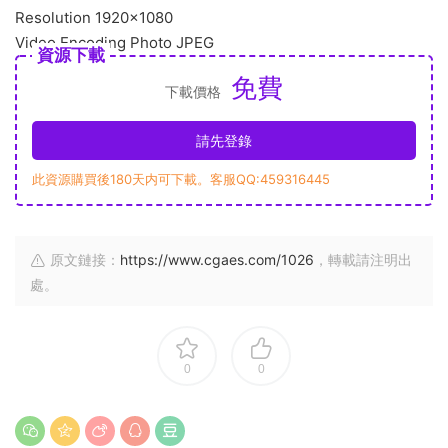
Resolution 1920×1080
Video Encoding Photo JPEG
資源下載
免費
下載價格
請先登錄
此資源購買後180天内可下載。客服QQ:459316445
原文鏈接：
https://www.cgaes.com/1026
，轉載請注明出
處。
0
0