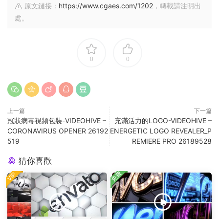
原文鏈接：
https://www.cgaes.com/1202
，轉載請注明出
處。
0
0
上一篇
下一篇
冠狀病毒視頻包裝-VIDEOHIVE –
充滿活力的LOGO-VIDEOHIVE –
CORONAVIRUS OPENER 26192
ENERGETIC LOGO REVEALER_P
519
REMIERE PRO 26189528
猜你喜歡
免費
VIP