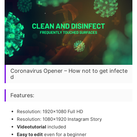
Coronavirus Opener – How not to get infecte
d
Features:
Resolution: 1920×1080 Full HD
Resolution: 1080×1920 Instagram Story
Videotutorial
included
Easy to edit
even for a beginner