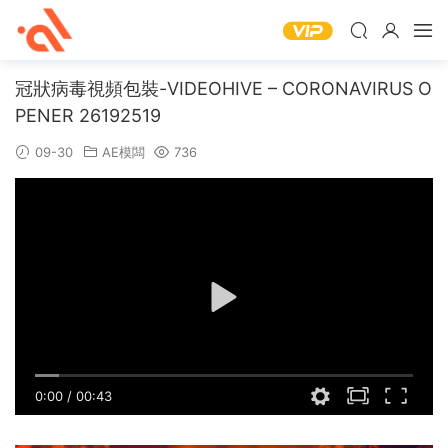
冠狀病毒視頻包裝-VIDEOHIVE – CORONAVIRUS O
PENER 26192519
09-30
AE模闆
736
0:00
/
00:43