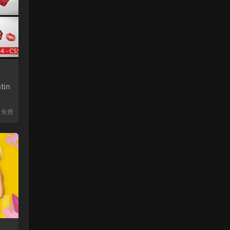
in
免費