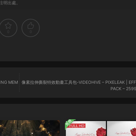
注明出處。
0
0
ING MEM
像素拉伸撕裂特效動畫工具包-VIDEOHIVE – PIXELEAK | EFF
PACK – 259
免費