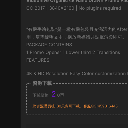
Videohive Organic 4k Hand Drawn Promo Pac
CC 2017 | 3840×2160 | No plugins required
“有機手繪包裝”是一種有機包裝且充滿活力的After
用，隻需編輯文本，拖放新媒體并點擊渲染即可。
PACKAGE CONTAINS
1 Promo Opener 1 Lower third 2 Transitions
FEATURES
4K & HD Resolution Easy Color customization 
資源下載
2
下載價格
G币
此資源購買後180天内可下載。客服QQ:459316445