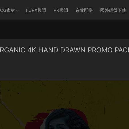
CG素材
FCPX模闆
PR模闆
音效配樂
國外網盤下載
GANIC 4K HAND DRAWN PROMO PACK