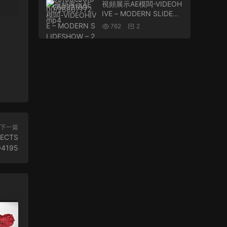
視頻展示AE模闆-VIDEOH
IVE – MODERN SLIDESH
OW – 22969963
762
2
下一篇
ECTS
94195