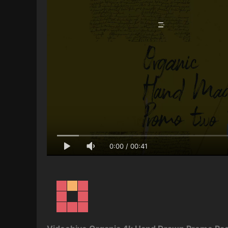
0:00
/
00:41