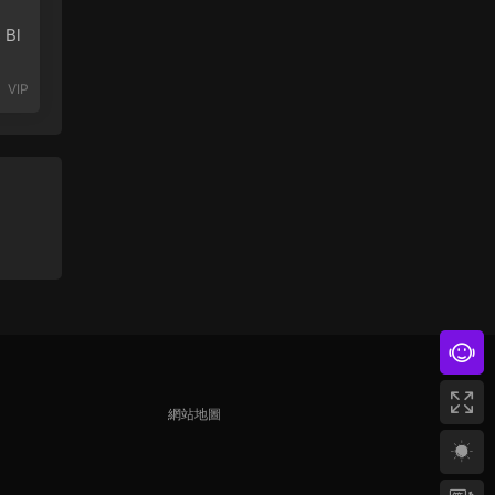
 Bl
VIP
網站地圖