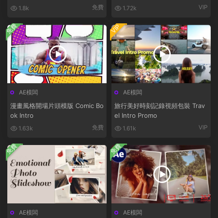
bunny
免費
VIP
1.8k
1.72k
免費
VIP
AE模闆
AE模闆
漫畫風格開場片頭模版 Comic Bo
旅行美好時刻記錄視頻包裝 Trav
ok Intro
el Intro Promo
免費
VIP
1.63k
1.61k
免費
免費
AE模闆
AE模闆