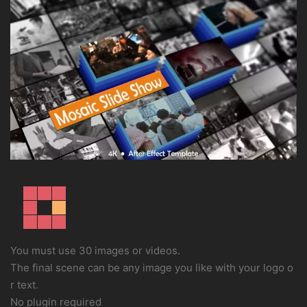
You must use 30 images or videos.
The final scene can be any image you like with your logo o
r text.
No plugin required