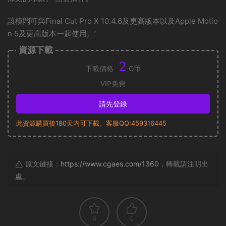
該模闆可與Final Cut Pro X 10.4.6及更高版本以及Apple Motio
n 5及更高版本一起使用。’
資源下載
2
下載價格
G币
VIP免費
請先登錄
此資源購買後180天内可下載。客服QQ:459316445
原文鏈接：
https://www.cgaes.com/1360
，轉載請注明出
處。
0
0