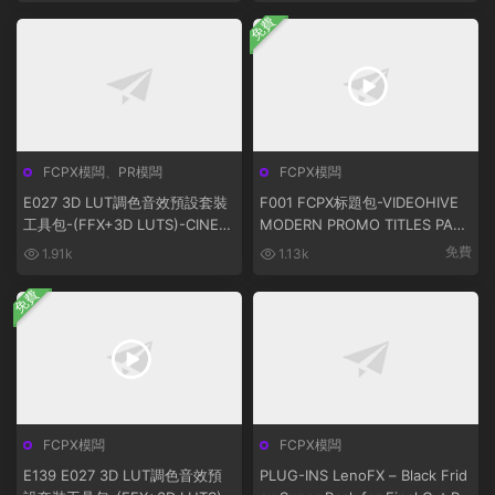
免費
FCPX模闆
、
PR模闆
FCPX模闆
E027 3D LUT調色音效預設套裝
F001 FCPX标題包-VIDEOHIVE
工具包-(FFX+3D LUTS)-CINEP
MODERN PROMO TITLES PACK
UNCH MASTER SUITE V5.0
FOR FCPX 20587062
免費
1.91k
1.13k
免費
FCPX模闆
FCPX模闆
E139 E027 3D LUT調色音效預
PLUG-INS LenoFX – Black Frid