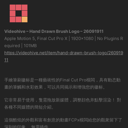
Videohive – Hand Drawn Brush Logo – 26091911
Apple Motion 5, Final Cut Pro X | 1920×1080 | No Plugins R
equired | 101MB
https://videohive.net/item/hand-drawn-brush-logo/260919
11
手繪筆刷徽标是一種藝術性的Final Cut Pro模闆，具有動态動
畫的筆觸和水彩效果，可以共同揭示和增強您的徽标。
它非常易于使用，隻需拖放新媒體，調整顔色并點擊渲染！ 對
各種不同媒體的簡短介紹。
這個酷炫的外觀和富有創意的動畫FCPx模闆給您的觀衆留下了
深刻的印象。 無需插件。