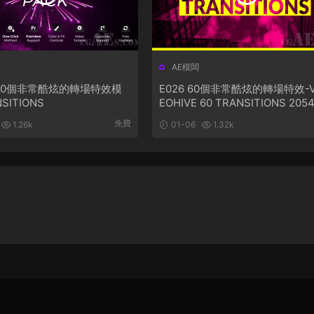
AE模闆
 250個非常酷炫的轉場特效模
E026 60個非常酷炫的轉場特效-V
SITIONS
EOHIVE 60 TRANSITIONS 205
07
免費
1.26k
01-06
1.32k