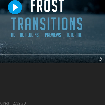
uired | 2.32GB