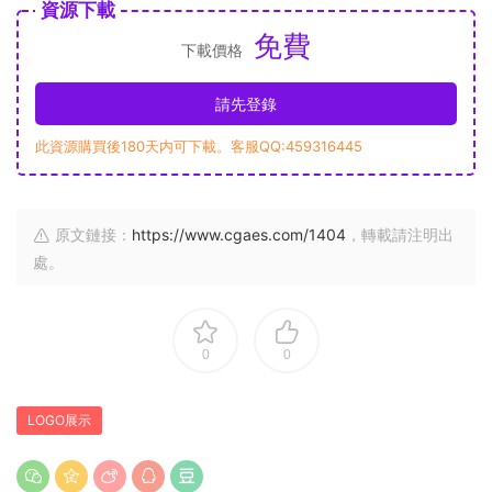
資源下載
免費
下載價格
請先登錄
此資源購買後180天内可下載。客服QQ:459316445
原文鏈接：
https://www.cgaes.com/1404
，轉載請注明出
處。
0
0
LOGO展示