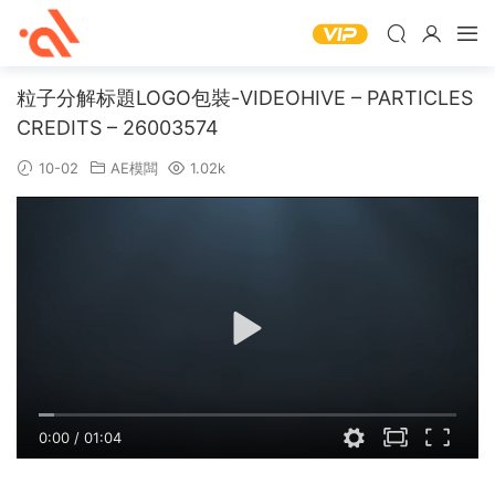
粒子分解标題LOGO包裝-VIDEOHIVE – PARTICLES
CREDITS – 26003574
10-02
AE模闆
1.02k
0:00
/
01:04