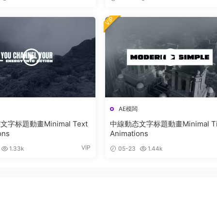
VIP
AE模闆
字标題動畫Minimal Text
中線動态文字标題動畫Minimal Tit
ons
Animations
VIP
1.33k
05-23
1.44k