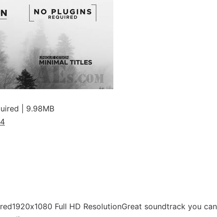
uired | 9.98MB
44
ired1920х1080 Full HD ResolutionGreat soundtrack you can