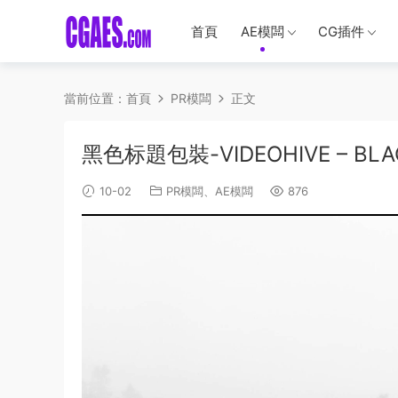
首頁
AE模闆
CG插件
當前位置：
首頁
PR模闆
正文
黑色标題包裝-VIDEOHIVE – BLACK
10-02
PR模闆
、
AE模闆
876