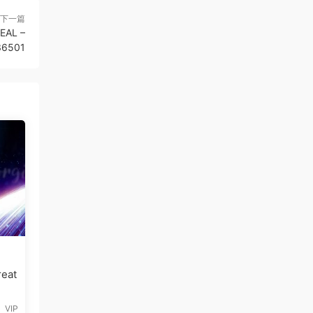
下一篇
EAL –
36501
eat
VIP