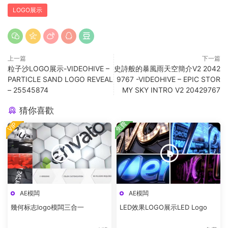
LOGO展示
上一篇
下一篇
粒子沙LOGO展示-VIDEOHIVE –
史詩般的暴風雨天空簡介V2 2042
PARTICLE SAND LOGO REVEAL
9767 -VIDEOHIVE – EPIC STOR
– 25545874
MY SKY INTRO V2 20429767
猜你喜歡
免費
VIP
AE模闆
AE模闆
幾何标志logo模闆三合一
LED效果LOGO展示LED Logo