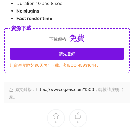
Duration 10 and 8 sec
No plugins
Fast render time
資源下載
免費
下載價格
請先登錄
此資源購買後180天内可下載。客服QQ:459316445
原文鏈接：
https://www.cgaes.com/1506
，轉載請注明出
處。
0
0