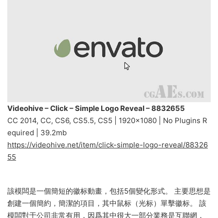
Videohive – Click – Simple Logo Reveal – 8832655
CC 2014, CC, CS6, CS5.5, CS5 | 1920×1080 | No Plugins R
equired | 39.2mb
https://videohive.net/item/click-simple-logo-reveal/88326
55
該模闆是一個簡短的徽标動畫，包括5個變化形式。 主要思想是
創建一個簡約，簡潔的項目，其中鼠标（光标）單擊徽标。 該
模闆對于公司非常有用，因爲其中很大一部分業務是互聯網，