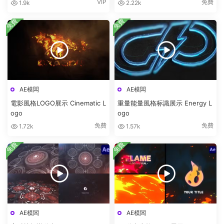
VIP
免費
1.9k
2.22k
免費
免費
AE模闆
AE模闆
電影風格LOGO展示 Cinematic L
重量能量風格标識展示 Energy L
ogo
ogo
免費
免費
1.72k
1.57k
免費
免費
AE模闆
AE模闆