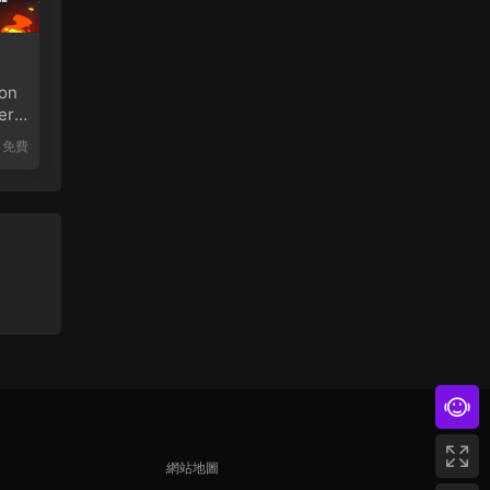
on
er
免費
網站地圖