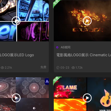
免費
AE模闆
LOGO展示LED Logo
電影風格LOGO展示 Cinematic L
免費
2.21k
05-23
1.72k
免費