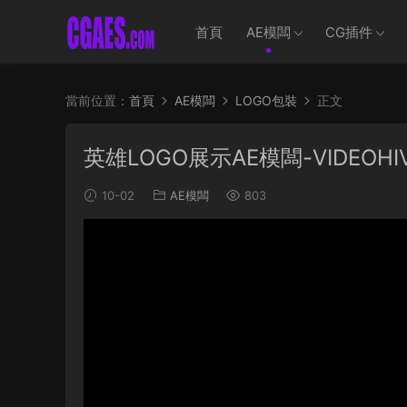
首頁
AE模闆
CG插件
當前位置：
首頁
AE模闆
LOGO包裝
正文
英雄LOGO展示AE模闆-VIDEOHIVE 
10-02
AE模闆
803