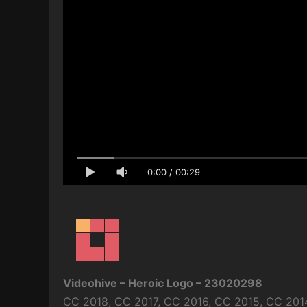
0:00
/
00:29
Videohive – Heroic Logo – 23020298
CC 2018, CC 2017, CC 2016, CC 2015, CC 2014