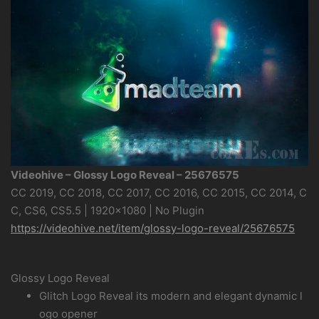
Videohive – Glossy Logo Reveal – 25676575
CC 2019, CC 2018, CC 2017, CC 2016, CC 2015, CC 2014, C
C, CS6, CS5.5 | 1920×1080 | No Plugin
https://videohive.net/item/glossy-logo-reveal/25676575
Glossy Logo Reveal
Glitch Logo Reveal its modern and elegant dynamic l
ogo opener