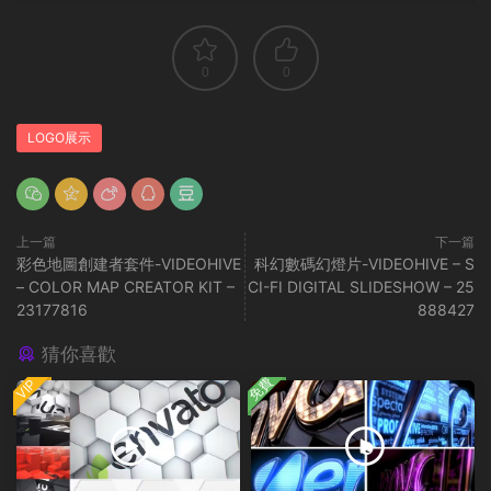
0
0
LOGO展示
上一篇
下一篇
彩色地圖創建者套件-VIDEOHIVE
科幻數碼幻燈片-VIDEOHIVE – S
– COLOR MAP CREATOR KIT –
CI-FI DIGITAL SLIDESHOW – 25
23177816
888427
猜你喜歡
免費
VIP