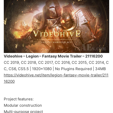
Videohive – Legion – Fantasy Movie Trailer – 21116200
CC 2019, CC 2018, CC 2017, CC 2016, CC 2015, CC 2014, C
C, CS6, CS5.5 | 1920×1080 | No Plugins Required | 34MB
https://videohive.net/item/legion-fantasy-movie-trailer/211
16200
Project features:
Modular construction
Multi-purpose project