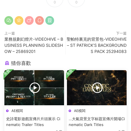
0
0
上一篇
下一篇
業務規劃幻燈片-VIDEOHIVE – B
聖帕特裏克的背景包-VIDEOHIVE
USINESS PLANNING SLIDESH
– ST PATRICK’S BACKGROUND
OW – 25869201
S PACK 25294083
猜你喜歡
免費
免費
AE模闆
AE模闆
史詩電影遊戲宣傳片片頭展示 Ci
…大氣背景文字标題宣傳片開場Ci
nematic Trailer Titles
nematic Dark Titles