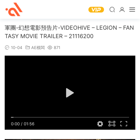
軍團-幻想電影預告片-VIDEOHIVE – LEGION – FAN
TASY MOVIE TRAILER – 21116200
10-04
AE模闆
871
0:00
/
01:56