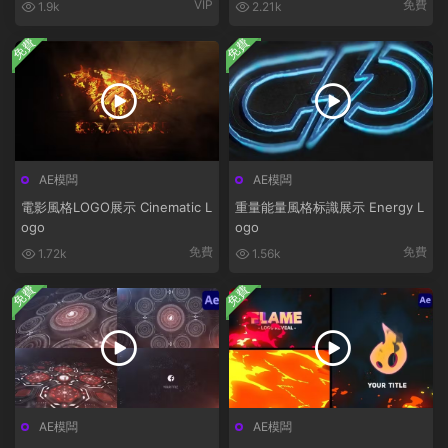
VIP
免費
1.9k
2.21k
免費
免費
AE模闆
AE模闆
電影風格LOGO展示 Cinematic L
重量能量風格标識展示 Energy L
ogo
ogo
免費
免費
1.72k
1.56k
免費
免費
AE模闆
AE模闆