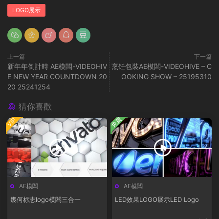
LOGO展示
上一篇
下一篇
新年年倒計時 AE模闆-VIDEOHIV
烹饪包裝AE模闆-VIDEOHIVE – C
E NEW YEAR COUNTDOWN 20
OOKING SHOW – 25195310
20 25241254
猜你喜歡
免費
VIP
AE模闆
AE模闆
幾何标志logo模闆三合一
LED效果LOGO展示LED Logo