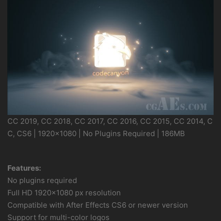
CC 2019, CC 2018, CC 2017, CC 2016, CC 2015, CC 2014, C
C, CS6 | 1920×1080 | No Plugins Required | 186MB
Features:
No plugins required
Full HD 1920×1080 px resolution
Compatible with After Effects CS6 or newer version
Support for multi-color logos